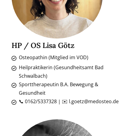
HP / OS Lisa Götz
Osteopathin (Mitglied im VOD)
Heilpraktikerin (Gesundheitsamt Bad
Schwalbach)
Sporttherapeutin B.A. Bewegung &
Gesundheit
📞 0162/5337328 | ✉️ l.goetz@medosteo.de