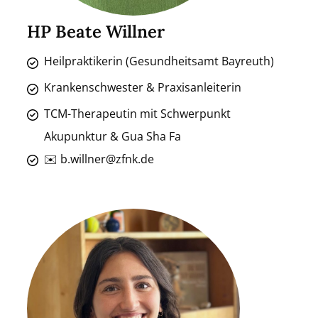
HP Beate Willner
Heilpraktikerin (Gesundheitsamt Bayreuth)
Krankenschwester & Praxisanleiterin
TCM-Therapeutin mit Schwerpunkt
Akupunktur & Gua Sha Fa
✉️ b.willner@zfnk.de