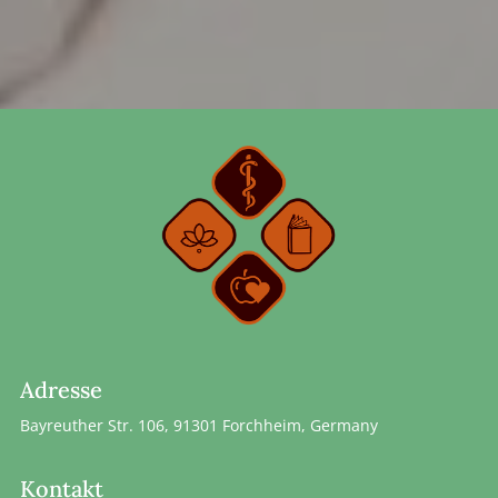
Adresse
Bayreuther Str. 106, 91301 Forchheim, Germany
Kontakt