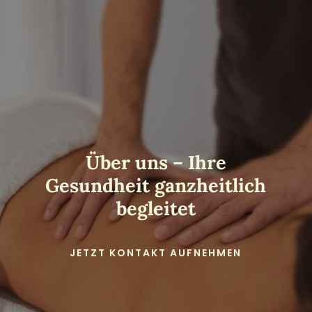
Über uns – Ihre
Gesundheit ganzheitlich
begleitet
JETZT KONTAKT AUFNEHMEN